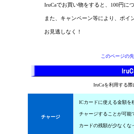
IruCaでお買い物をすると、100円
また、キャンペーン等により、ポイ
お見逃しなく！
詳し
このページの
IruCaを利用す
ICカードに使える金額を積
チャージすることが可能
チャージ
カードの残額が少なくなっ