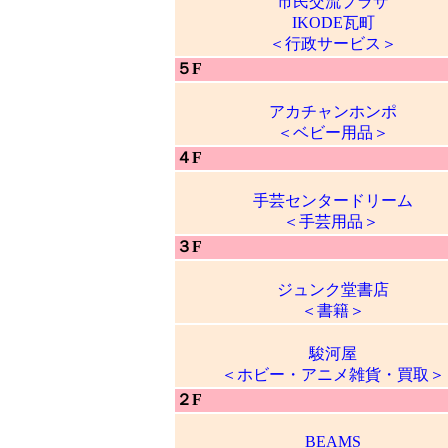
市民交流プラザ
IKODE瓦町
＜行政サービス＞
５F
アカチャンホンポ
＜ベビー用品＞
４F
手芸センタードリーム
＜手芸用品＞
３F
ジュンク堂書店
＜書籍＞
駿河屋
＜ホビー・アニメ雑貨・買取＞
２F
BEAMS