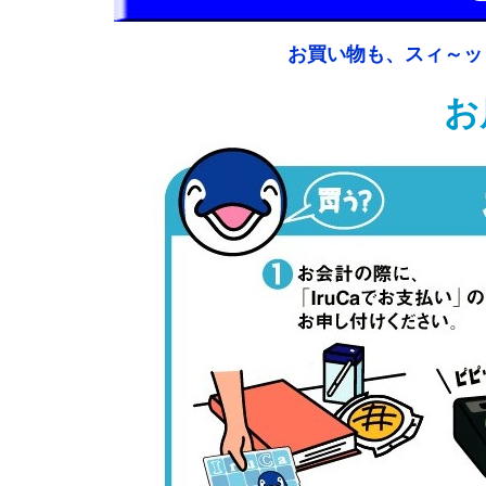
お買い物も、スィ～ッ
お