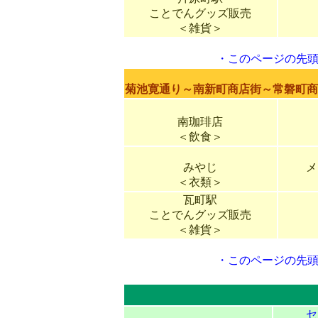
ことでんグッズ販売
＜雑貨＞
・
このページの先
菊池寛通り～南新町商店街～常磐町商
南珈琲店
＜飲食＞
みやじ
メ
＜衣類＞
瓦町駅
ことでんグッズ販売
＜雑貨＞
・
このページの先
セ