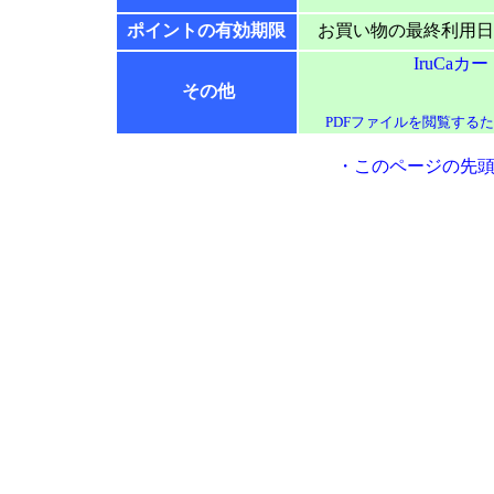
ポイントの
有効期限
お買い物の最終利用日
IruCaカ
その他
PDFファイルを閲覧するた
・
このページの先