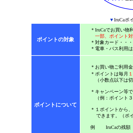
▼
IruC
＊IruCaでお買い物利用
一部、ポイント対象
ポイントの対象
＊対象カード・・・Iru
＊電車・バス利用はIr
＊お買い物ご利用金
＊ポイントは毎月
１
（小数点以下は切
＊キャンペーン等では
（例：ポイント３
ポイントについて
＊１ポイントから、お手
できます。（ポイン
例 IruCaの残額 1