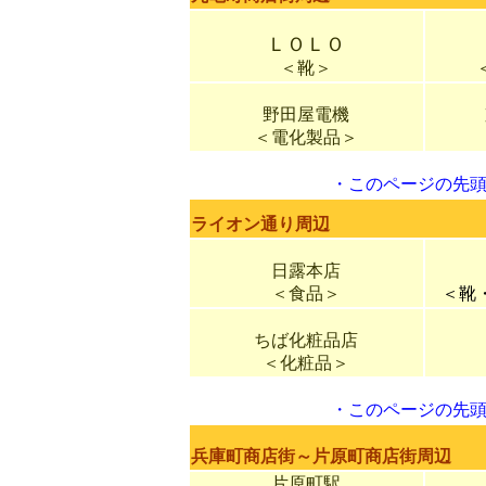
ＬＯＬＯ
＜靴＞
野田屋電機
＜電化製品＞
・
このページの先
ライオン通り周辺
日露本店
＜食品＞
＜靴
ちば化粧品店
＜化粧品＞
・
このページの先
兵庫町商店街～片原町商店街周辺
片原町駅