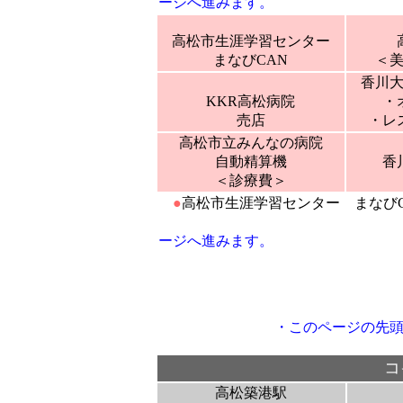
ージへ進みます。
高松市生涯学習センター
まなびCAN
＜
香川
KKR高松病院
・
売店
・レ
高松市立みんなの病院
自動精算機
香
＜診療費＞
●
高松市生涯学習センター まなび
ージへ進みます。
・
このページの先
コ
高松築港駅