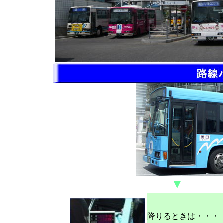
▼
降りるときは・・・