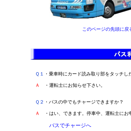
このページの先頭に戻
Ｑ１
・乗車時にカード読み取り部をタッチし
Ａ
・運転士にお知らせ下さい。
Ｑ２
・バスの中でもチャージできますか？
Ａ
・はい、できます。停車中、運転士にお
バスでチャージへ