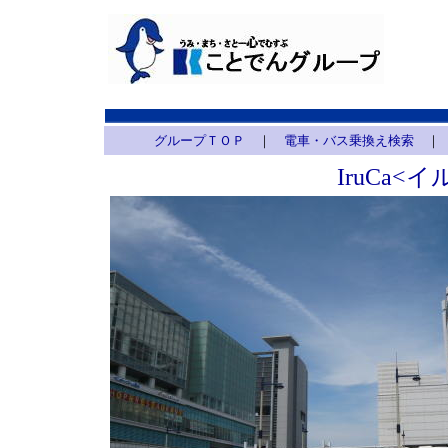
グループＴＯＰ
｜
電車・バス乗換え検索
｜
IruCa