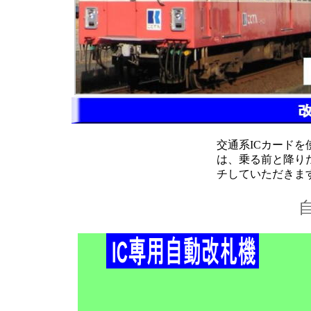
交通系ICカード
は、乗る前と降り
チしていただきま