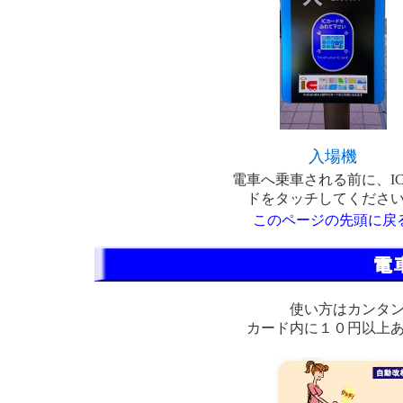
入場機
電車へ乗車される前に、I
ドをタッチしてくださ
このページの先頭に戻
使い方はカンタ
カード内に１０円以上