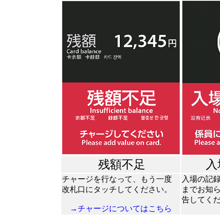
残額不足
入
チャージを行なって、もう一度
入場の記録
改札口にタッチしてください。
までお知
告してく
→チャージについてはこちら