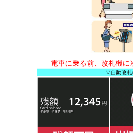
電車に乗る前、改札機に
▽自動改札