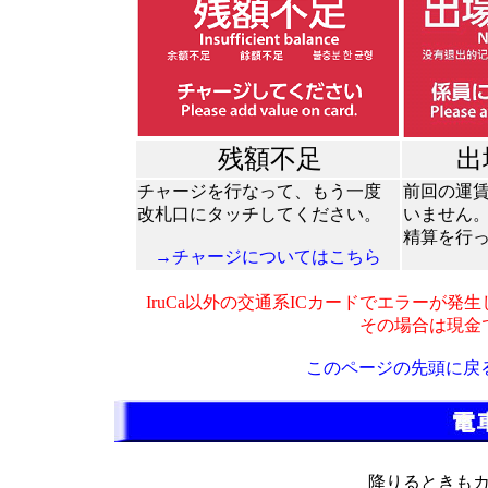
残額不足
出
チャージを行なって、もう一度
前回の運
改札口にタッチしてください。
いません
精算を行
→チャージについてはこちら
IruCa以外の交通系ICカードでエラーが発
その場合は現金
このページの先頭に戻
降りるときも