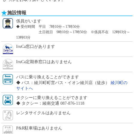
施設情報
係員がいます
◆ 受付時間 平日 7時10分～17時50分
土日祝日 9時10分～17時50分 ※係員不在 12時03分～
13時03分
IruCa窓口があります
IruCa定期券窓口はありません
バスに乗り換えることができます
◆ バス：綾川町町営バス・イオン綾川店（徒歩）
綾川町の
サイトへ
タクシーに乗り換えることができます
◆ タクシー：綾南交通 087-876-1118
レンタサイクルはありません
P&R駐車場はありません