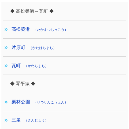
◆ 高松築港～瓦町 ◆
高松築港
（たかまつちっこう）
片原町
（かたはらまち）
瓦町
（かわらまち）
◆ 琴平線 ◆
栗林公園
（りつりんこうえん）
三条
（さんじょう）