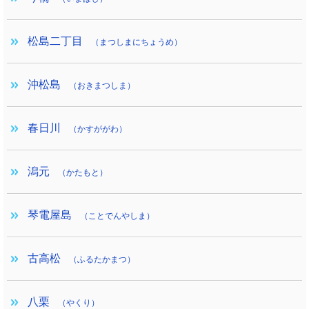
松島二丁目
（まつしまにちょうめ）
沖松島
（おきまつしま）
春日川
（かすががわ）
潟元
（かたもと）
琴電屋島
（ことでんやしま）
古高松
（ふるたかまつ）
八栗
（やくり）