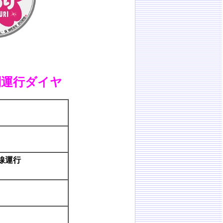
特別運行ダイヤ
平線運行