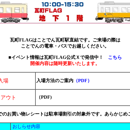
瓦町FLAGはことでん瓦町駅直結です。ご来場の際は
ことでんの電車・バスでお越しください。
■イベント情報は瓦町FLAG公式Ｘで発信中！
こちら
開催内容は随時更新いたします。
入場
入場方法のご案内
（PDF）
イアウト
（PDF)
でのお買い物レシートは駐車場割引の対象外です。あらかじめ
おしらせ内容