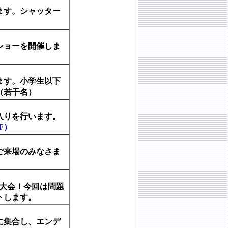
ます。シャッター
ショーを開催しま
ます。小学生以下
（若干名）
入りを行います。
F）
ご来場のみなさま
ズ大会！今回は問題
トします。
に集合し、エンデ