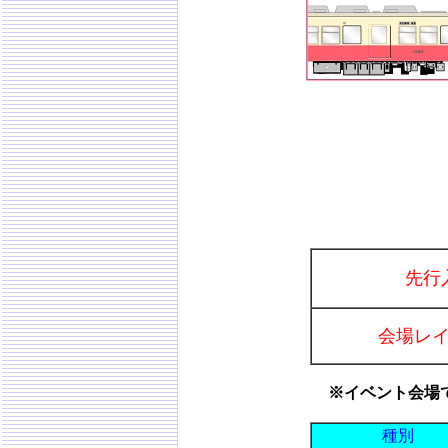
先行
会場レ
※イベント会場
種別