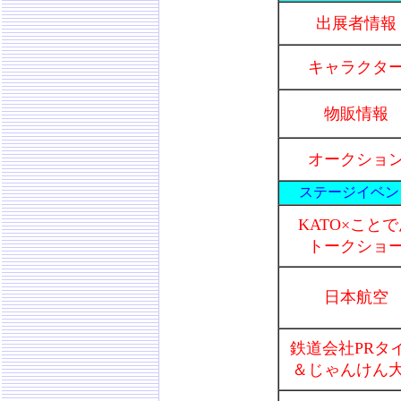
出展者情報
キャラクタ
物販情報
オークショ
ステージイベン
KATO×こと
トークショ
日本航空
鉄道会社PRタ
＆じゃんけん