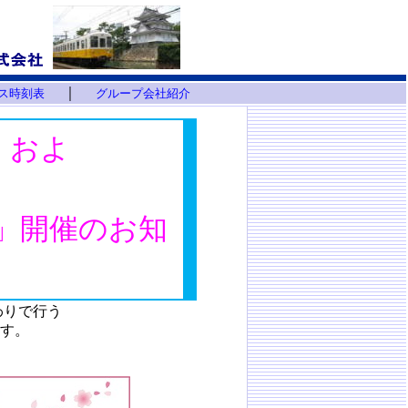
｜
ス時刻表
グループ会社紹介
 およ
6」開催のお知
わりで行う
ます。