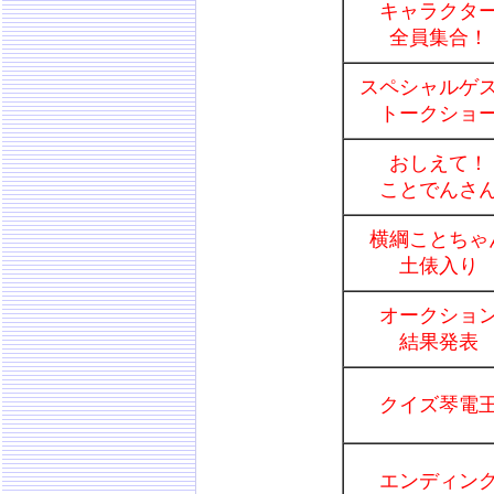
キャラクタ
全員集合！
スペシャルゲ
トークショ
おしえて！
ことでんさ
横綱ことちゃ
土俵入り
オークショ
結果発表
クイズ琴電
エンディン