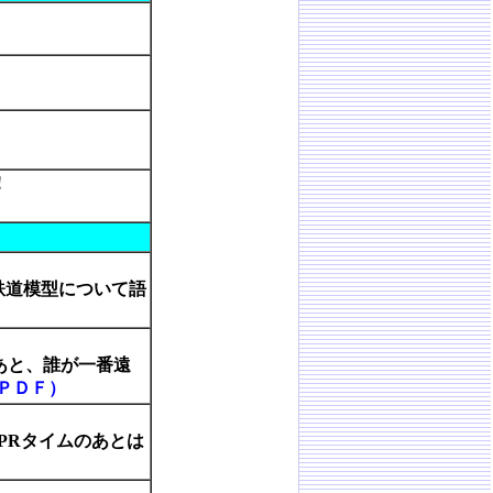
！
鉄道模型について語
あと、誰が一番遠
ＰＤＦ）
PRタイムのあとは