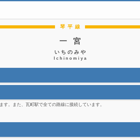
琴平線
一宮
いちのみや
Ichinomiya
ます。また、瓦町駅で全ての路線に接続しています。