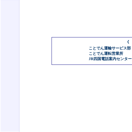
《
ことでん運輸サービス部 0
ことでん運転営業所 087
JR四国電話案内センター 05