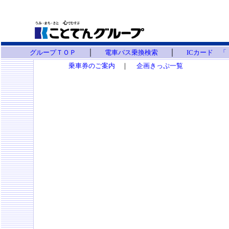
｜
｜
グループＴＯＰ
電車バス乗換検索
ICカード 
乗車券のご案内
｜
企画きっぷ一覧