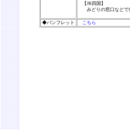
【JR四国】
みどりの窓口などで発
◆パンフレット
こちら