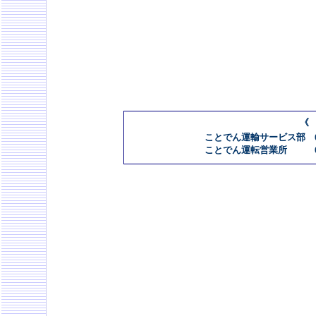
《
ことでん運輸サービス部 087
ことでん運転営業所 087-8