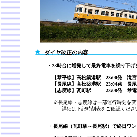
ダイヤ改正の内容
・23時台に増発して最終電車を繰り下げ
【琴平線】高松築港駅 23:00発 
【長尾線】高松築港駅 23:04発 
【志度線】瓦町駅 23:08発 琴電
※長尾線・志度線は一部運行時刻を変
詳細は下記時刻表をご確認くださ
・長尾線（瓦町駅～長尾駅）で終日ワン