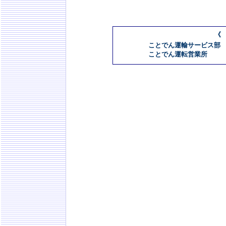
《
ことでん運輸サービス部 087
ことでん運転営業所 087-