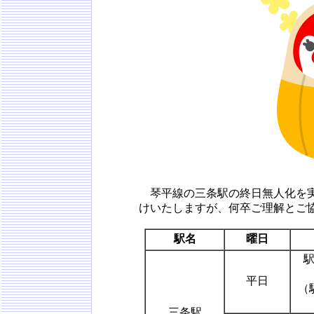
琴平線の三条駅の終日無人化を実
けいたしますが、何卒ご理解とご
駅名
曜日
平日
（
三条駅