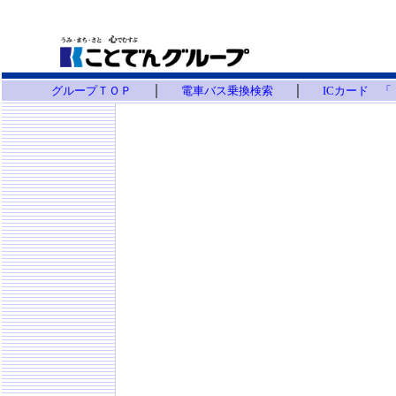
｜
｜
グループＴＯＰ
電車バス乗換検索
ICカード 