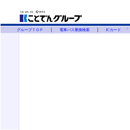
｜
｜
グループＴＯＰ
電車バス乗換検索
ICカード 