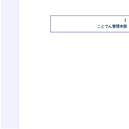
《
ことでん管理本部 08