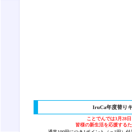
IruCa年度替
ことでんでは
3月28
皆様の新生活を応援するた
通常100円につき1ポイント（＝1円）付