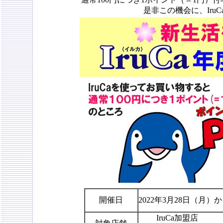
是非この機会に、Iru
開催日
2022年3月28日（月
IruCa加盟店