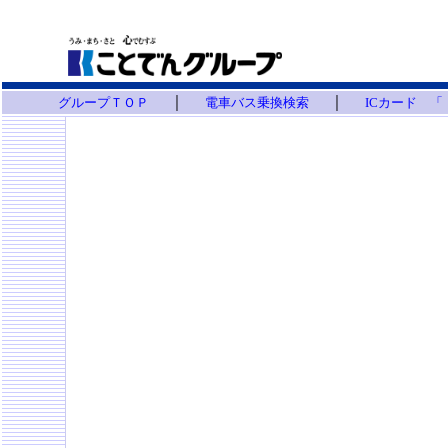
｜
｜
グループＴＯＰ
電車バス乗換検索
ICカード 