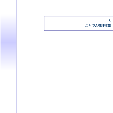
《
ことでん管理本部 08