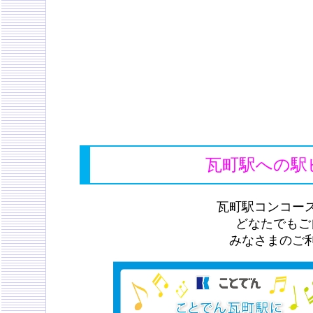
瓦町駅への駅
瓦町駅コンコー
どなたでもご
みなさまのご