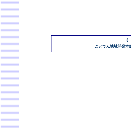
《
ことでん地域開発本部 0