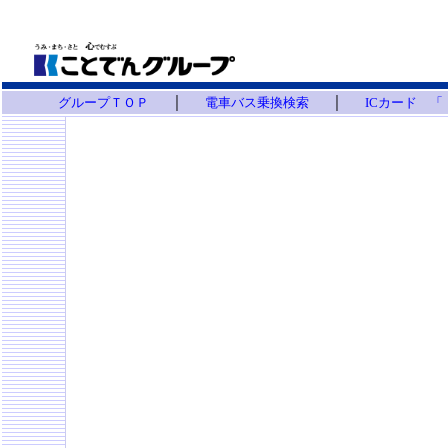
｜
｜
グループＴＯＰ
電車バス乗換検索
ICカード 