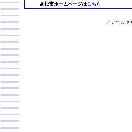
高松市ホームページは
こちら
ことでんグ