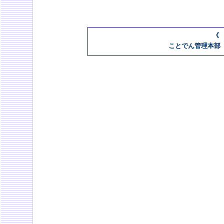
《
ことでん管理本部 08