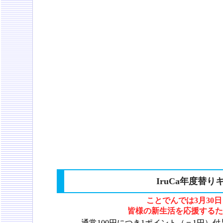
IruCa年度替
ことでんでは
3月30
皆様の新生活を応援するた
通常100円につき1ポイント（＝1円）付