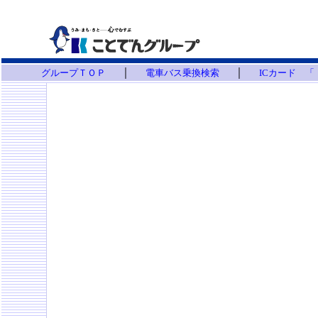
｜
｜
グループＴＯＰ
電車バス乗換検索
ICカード 