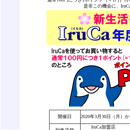
是非この機会に、Iru
開催日
2020年3月30日（月
IruCa加盟店