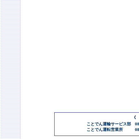
《
ことでん運輸サービス部 087-
ことでん運転営業所 087-83