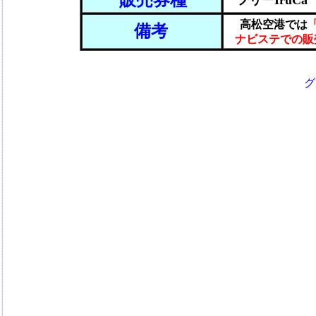
販売券種
フリーIruCa
高松空港では
備考
ナビステでの販
グ