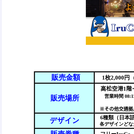
販売金額
1枚2,000
高松空港1階
営業時間
08:1
販売場所
※その他交通拠
6種類（日本語
デザイン
各デザインどな