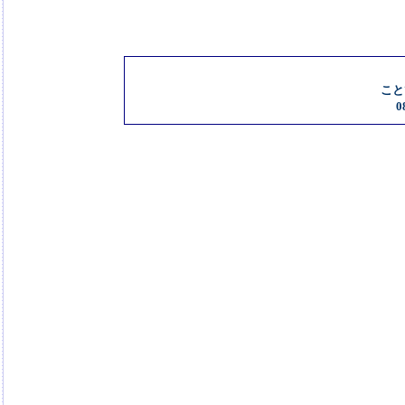
こと
08