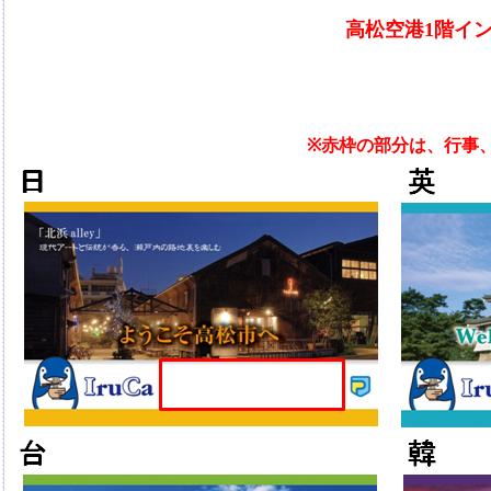
高松空港1階イ
※赤枠の部分は、行事