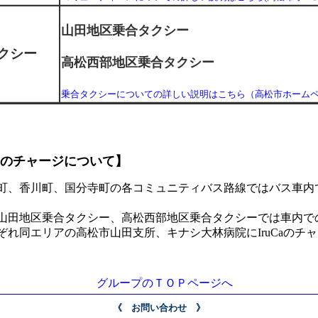
山田地区乗合タクシー
クシー
高松西部地区乗合タクシー
乗合タクシーについての詳しい説明はこちら（高松市ホーム
Caのチャージについて】
分寺町の各コミュニティバス路線ではバス車内でチ
クシー、高松西部地区乗合タクシーでは車内でのチ
松市山田支所、キナシ大林病院にIruCaのチャー
グループのＴＯＰページへ
《 お問い合わせ 》