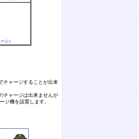
ページ）
ャージすることが出来
ャージは出来ませんが
ジ機を設置します。