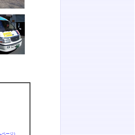
ムページ）