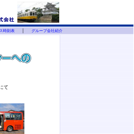
｜
ス時刻表
グループ会社紹介
にて