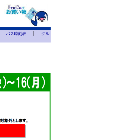
｜
｜
バス時刻表
グル