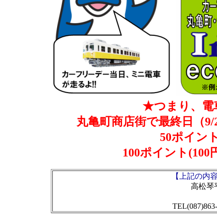
★つまり、電
丸亀町商店街で最終日（9/
50ポイン
100ポイント(1
【上記の内
高松琴
TEL(087)863