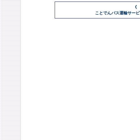
《
ことでんバス運輸サービス部