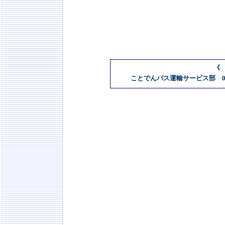
《
ことでんバス運輸サービス部 087-